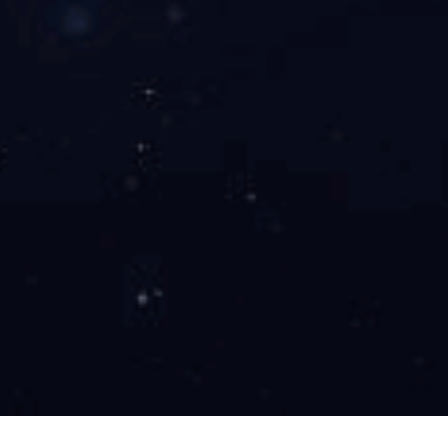
机器人周边产品
旋转，摆动产品