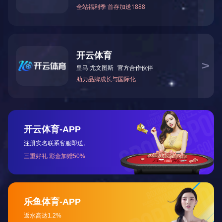
乐竞官网-乐竞（
工控机
国）一站式体育