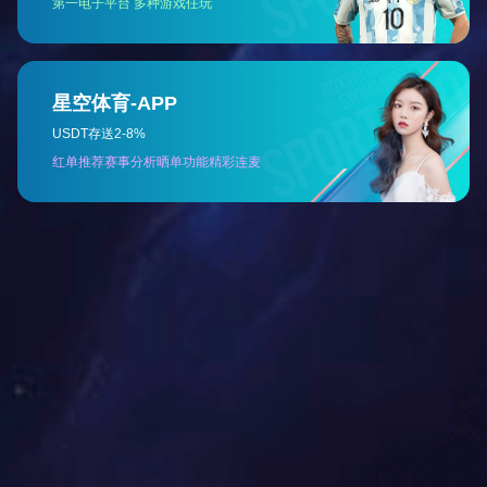
工控机系列
乐竞官网-乐竞（中国）一
IPC series
体育服务
Jaw and chuck