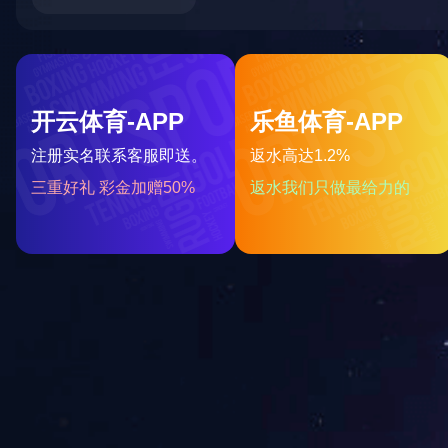
欢迎您进
乐竞官网-乐竞
长期合作关系。
乐竞官网-乐竞（中国）一站式体