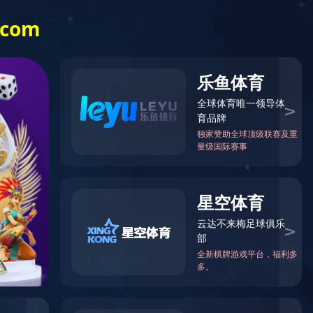
方案
生产设备
新闻资讯
n
Equipment
News