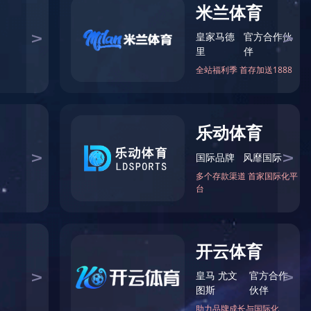
（中
服务