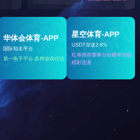
集成于一体的综合性工程贸易公司，与多家国际知名企业建立了
密的合作，实现互利共赢，共创辉煌！