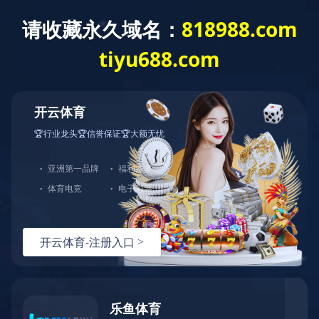
乐竞官网
乐竞官网-乐竞（中国）
Yunte Trading (Dongguan) Co.,