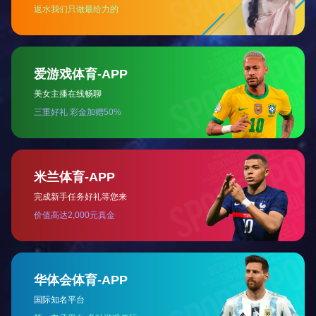
精密自动化设备
精密自动化设备
解决方案