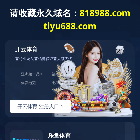
乐竞官网
乐竞官网-乐竞（中国）
Yunte Trading (Dongguan) Co.,