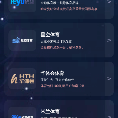
热搜关键词：
工控机
乐竞官网-乐竞（中国）一站式体育服务
机器
您当前的位置：
乐竞官网
>
产品分类
>
机器人周边