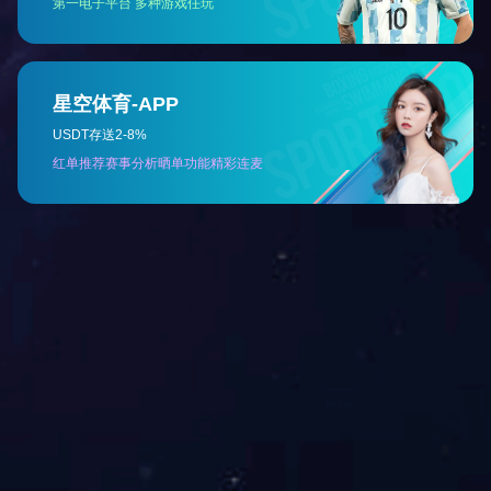
工控机解决方案
地址：
广东省东莞市厚街镇东顺路4号110室