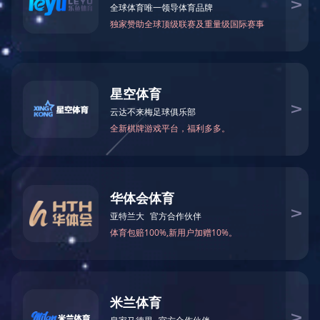
热搜关键词：
工控机
乐竞官网-乐竞（中国）一站式体育服务
机器
您当前的位置：
乐竞官网
>
产品分类
>
机器人周边